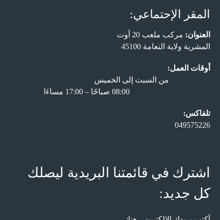
المقر الإحتماعي:
العنوان:
مركب ملعب 20 أوت
المشرية ولاية النعامة 45100
أوقات العمل:
من السبت إلى الخميس
08:00 صباحًا – 17:00 مساءَا
تلفاكس:
049575226
اشترك في قائمتنا البريدية ليصلك
كل جديد:
أكتب بريدك الإلكتروني هنا: