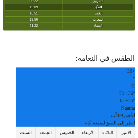
الطقس في النعامة:
36
+
°
C
H:
+
36°
L:
+
25°
Naama
الأحد, 09 آب
أنظر إلى التنبؤ لسبعة أيام
الاثنين
الثلاثاء
الأربعاء
الخميس
الجمعة
السبت