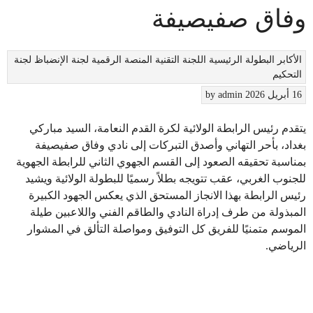
وفاق صفيصيفة
الأكابر
البطولة
الرئيسية
اللجنة التقنية
المنصة الرقمية
لجنة الإنضباظ
لجنة
التحكيم
16 أبريل 2026
admin
by
يتقدم رئيس الرابطة الولائية لكرة القدم النعامة، السيد مباركي
بغداد،
بأحر التهاني وأصدق التبركات إلى
نادي وفاق صفيصيفة
بمناسبة تحقيقه الصعود إلى القسم الجهوي الثاني للرابطة الجهوية
للجنوب الغربي،
عقب تتويجه بطلاً رسميًا للبطولة الولائية ويشيد
رئيس الرابطة بهذا الانجاز المستحق الذي يعكس الجهود الكبيرة
المبذولة من طرف إدراة النادي والطاقم الفني واللاعبين طيلة
الموسم متمنيًا للفريق كل التوفيق
ومواصلة التألق في المشوار
الرياضي.