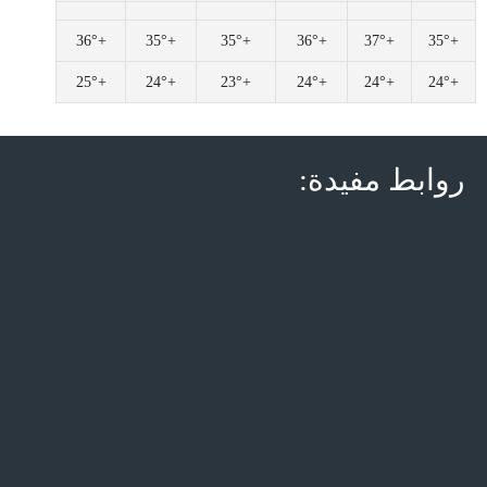
36°
+
35°
+
35°
+
36°
+
37°
+
35°
+
25°
+
24°
+
23°
+
24°
+
24°
+
24°
+
روابط مفيدة: