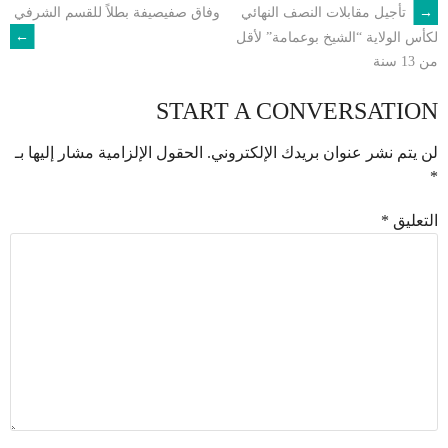
←
تأجيل مقابلات النصف النهائي
وفاق صفيصيفة بطلاً للقسم الشرفي
POST
→
لكأس الولاية “الشيخ بوعمامة” لأقل
من 13 سنة
NAVIGATION
START A CONVERSATION
لن يتم نشر عنوان بريدك الإلكتروني.
الحقول الإلزامية مشار إليها بـ
*
التعليق
*