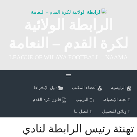
Ski
t
conten
الرابطة الولائية
لكرة القدم – النعامة
LEAGUE OF WILAYA FOOTBALL – NAAMA
الرئيسية
أعضاء المكتب
دليل الإنخراط
لجنة الإنضباط
الترتيب
قانون كرة القدم
وثائق للتحميل
اتصل بنا
تهنئة رئيس الرابطة لنادي