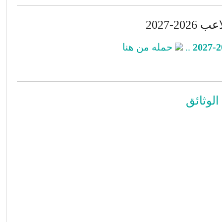
20-2027
..
حمله من هنا
لوثائق