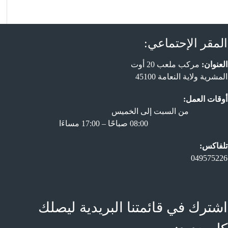
المقر الإحتماعي:
العنوان:
مركب ملعب 20 أوت
المشرية ولاية النعامة 45100
أوقات العمل:
من السبت إلى الخميس
08:00 صباحًا – 17:00 مساءَا
تلفاكس:
049575226
اشترك في قائمتنا البريدية ليصلك