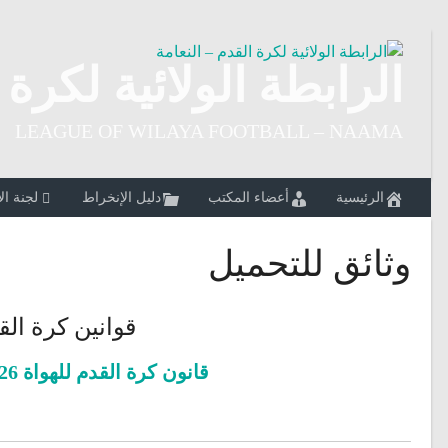
Ski
t
conten
الرابطة الولائية لكرة 
LEAGUE OF WILAYA FOOTBALL – NAAMA
الرئيسية
أعضاء المكتب
دليل الإنخراط
لجنة ال
وثائق للتحميل
قوانين كرة القدم 2026
قانون كرة القدم للهواة 2026-2027