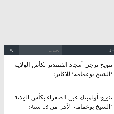
الب
صل بنا
عن:
تتويج ترجي أمجاد القصدير بكأس الولاية
‘الشيخ بوعمامة’ للأكابر:
تتويج أولمبيك عين الصفراء بكأس الولاية
‘الشيخ بوعمامة’ لأقل من 13 سنة: