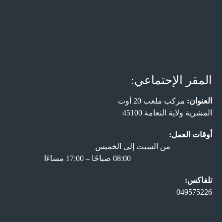
المقر الإحتماعي:
العنوان:
مركب ملعب 20 أوت
المشرية ولاية النعامة 45100
أوقات العمل:
من السبت إلى الخميس
08:00 صباحًا – 17:00 مساءَا
تلفاكس:
049575226