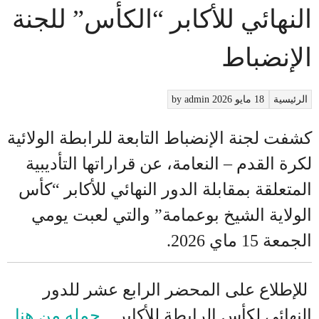
النهائي للأكابر “الكأس” للجنة
الإنضباط
الرئيسية
18 مايو 2026
admin
by
كشفت لجنة الإنضباط التابعة للرابطة الولائية
لكرة القدم – النعامة، عن قراراتها التأديبية
المتعلقة بمقابلة الدور النهائي للأكابر “كأس
الولاية الشيخ بوعمامة” والتي لعبت يومي
الجمعة 15 ماي 2026.
للإطلاع على المحضر الرابع عشر للدور
النهائي لكأس الرابطة للأكابر ..
حمله من هنا