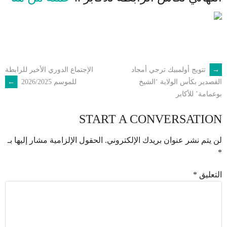
←
تتويج أولمبيك ترجي أمجاد
الإجتماع الدوري الأخير للرابطة
POST
للموسم 2026/2025
→
القصدير بكأس الولاية ‘الشيخ
بوعمامة’ للأكابر
NAVIGATION
START A CONVERSATION
لن يتم نشر عنوان بريدك الإلكتروني.
الحقول الإلزامية مشار إليها بـ
*
التعليق
*