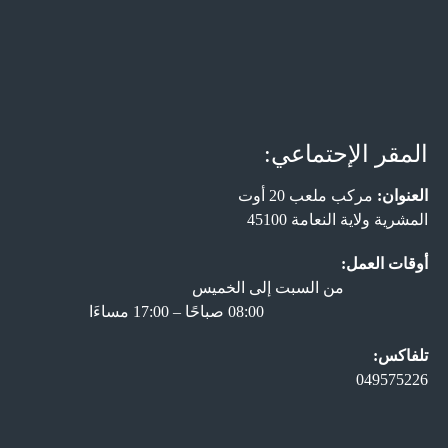
المقر الإحتماعي:
العنوان:
مركب ملعب 20 أوت
المشرية ولاية النعامة 45100
أوقات العمل:
من السبت إلى الخميس
08:00 صباحًا – 17:00 مساءَا
تلفاكس:
049575226