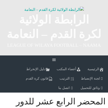
Ski
t
conten
الرابطة الولائية
لكرة القدم – النعامة
LEAGUE OF WILAYA FOOTBALL – NAAMA
الرئيسية
أعضاء المكتب
دليل الإنخراط
لجنة الإنضباط
الترتيب
قانون كرة القدم
وثائق للتحميل
اتصل بنا
المحضر الرابع عشر للدور