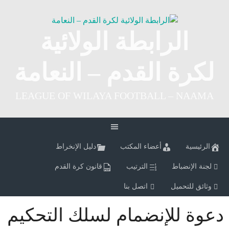
Ski
t
conten
الرابطة الولائية
لكرة القدم – النعامة
LEAGUE OF WILAYA FOOTBALL – NAAMA
الرئيسية
أعضاء المكتب
دليل الإنخراط
لجنة الإنضباط
الترتيب
قانون كرة القدم
وثائق للتحميل
اتصل بنا
دعوة للإنضمام لسلك التحكيم