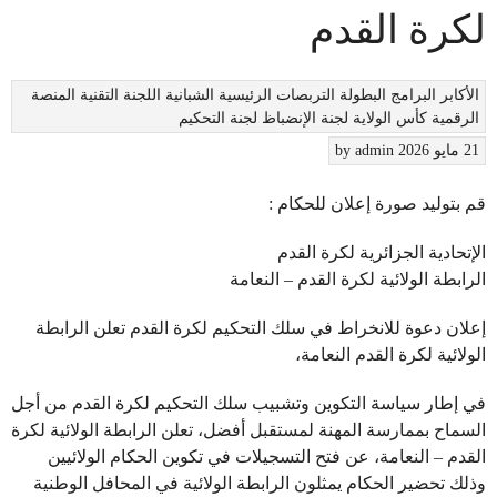
لكرة القدم
الأكابر
البرامج
البطولة
التربصات
الرئيسية
الشبانية
اللجنة التقنية
المنصة
الرقمية
كأس الولاية
لجنة الإنضباظ
لجنة التحكيم
21 مايو 2026
admin
by
قم بتوليد صورة إعلان للحكام :
الإتحادية الجزائرية لكرة القدم
الرابطة الولائية لكرة القدم – النعامة
إعلان دعوة للانخراط في سلك التحكيم لكرة القدم تعلن الرابطة
الولائية لكرة القدم النعامة،
في إطار سياسة التكوين وتشبيب سلك التحكيم لكرة القدم من أجل
السماح بممارسة المهنة لمستقبل أفضل، تعلن الرابطة الولائية لكرة
القدم – النعامة، عن فتح التسجيلات في تكوين الحكام الولائيين
وذلك تحضير الحكام يمثلون الرابطة الولائية في المحافل الوطنية