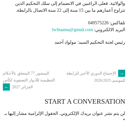
والولائية. فعلى الراغبين في الانضمام إلى سلك التحكيم الذين
تتراوح أعمارهم ما بين 15 سنة إلى 22 سنة الاتصال بالرابطة.
تلفاكس: 049575226
البريد الالكتروني:
lwfnaama@gmail.com
رئيس لجنة التحكيم السيد: مولواد أحمد
←
الإجتماع الدوري الأخير للرابطة
المنشور 77 المتعلق بالأحكام
POST
التنظيمية للأدوار التصفوية لكأس
للموسم 2026/2025
الجزائر 2027
→
NAVIGATION
START A CONVERSATION
لن يتم نشر عنوان بريدك الإلكتروني.
الحقول الإلزامية مشار إليها بـ
*