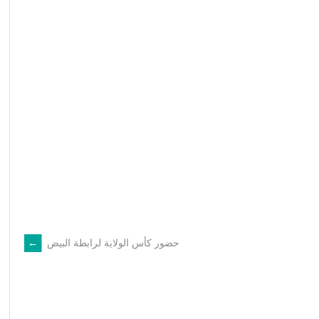
حضور كأس الولاية لرابطة البيض
→