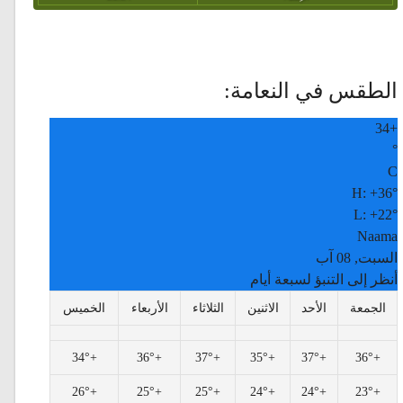
الطقس في النعامة:
34
+
°
C
H:
+
36°
L:
+
22°
Naama
السبت, 08 آب
أنظر إلى التنبؤ لسبعة أيام
الجمعة
الأحد
الاثنين
الثلاثاء
الأربعاء
الخميس
34°
+
36°
+
37°
+
35°
+
37°
+
36°
+
26°
+
25°
+
25°
+
24°
+
24°
+
23°
+