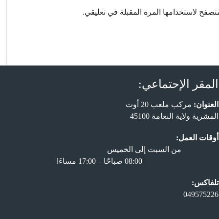
تصفح لاستخدامها المرة المقبلة في تعليقي.
المقر الإحتماعي:
العنوان:
مركب ملعب 20 أوت
المشرية ولاية النعامة 45100
أوقات العمل:
من السبت إلى الخميس
08:00 صباحًا – 17:00 مساءَا
تلفاكس:
049575226