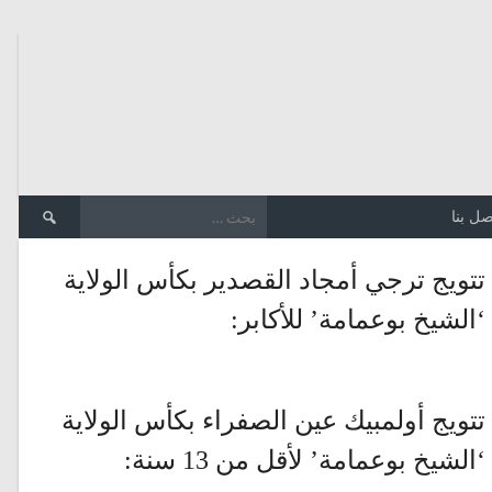
الب
صل بنا
عن:
تتويج ترجي أمجاد القصدير بكأس الولاية
‘الشيخ بوعمامة’ للأكابر:
تتويج أولمبيك عين الصفراء بكأس الولاية
‘الشيخ بوعمامة’ لأقل من 13 سنة: