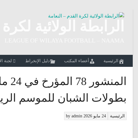
Ski
t
conten
الرابطة الولائية لكرة 
LEAGUE OF WILAYA FOOTBALL – NAAMA
الرئيسية
أعضاء المكتب
دليل الإنخراط
لجنة ال
بطولات الشبان للموسم الرياضي 026
الرئيسية
24 مايو 2026
admin
by