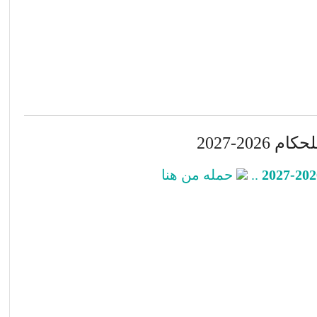
202-2027
..
حمله من هنا