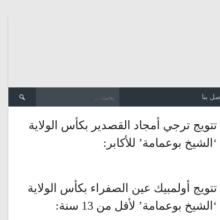
الب
صل بنا
عن:
تتويج ترجي أمجاد القصدير بكأس الولاية
‘الشيخ بوعمامة’ للأكابر:
تتويج أولمبيك عين الصفراء بكأس الولاية
‘الشيخ بوعمامة’ لأقل من 13 سنة: