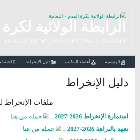
Ski
t
conten
الرابطة الولائية لكرة 
LEAGUE OF WILAYA FOOTBALL – NAAMA
الرئيسية
أعضاء المكتب
دليل الإنخراط
لجنة ال
دليل الإنخراط
ملفات الإنخراط للنوادي 
استمارة الإنخراط 2026-2027
..
حمله من هنا
تعهد بالنزاهة 2026-2027
..
حمله من هنا