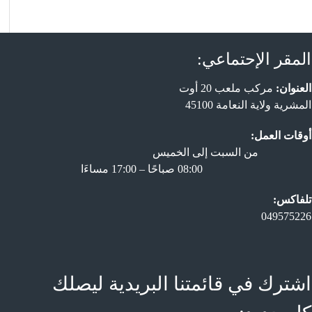
المقر الإحتماعي:
العنوان:
مركب ملعب 20 أوت
المشرية ولاية النعامة 45100
أوقات العمل:
من السبت إلى الخميس
08:00 صباحًا – 17:00 مساءَا
تلفاكس:
049575226
اشترك في قائمتنا البريدية ليصلك