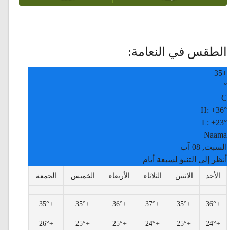
الطقس في النعامة:
35
+
°
C
H:
+
36°
L:
+
23°
Naama
السبت, 08 آب
أنظر إلى التنبؤ لسبعة أيام
الأحد
الاثنين
الثلاثاء
الأربعاء
الخميس
الجمعة
35°
+
35°
+
36°
+
37°
+
35°
+
36°
+
26°
+
25°
+
25°
+
24°
+
25°
+
24°
+