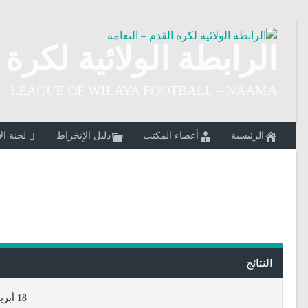
Ski
t
conten
الرابطة الولائية لكرة 
LEAGUE OF WILAYA FOOTBALL – NAAMA
الرئيسية
أعضاء المكتب
دليل الإنخراط
لجنة ال
النتائج
18 أبريل 2026