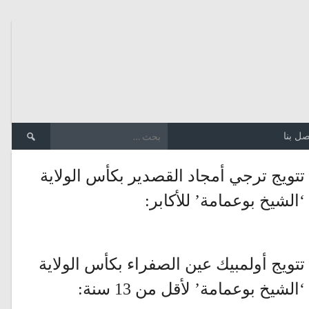
الب
صل بنا
عن:
تتويج ترجي أمجاد القصدير بكأس الولاية
‘الشيخ بوعمامة’ للأكابر:
تتويج أولمبيك عين الصفراء بكأس الولاية
‘الشيخ بوعمامة’ لأقل من 13 سنة: