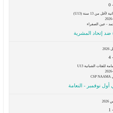
0
ل من 13 سنة (U13)
2026
د - عين الصفراء
 ضد إتحاد المشرية
4
ة للفئات الشبانية U13
2026
CS
أول نوفمبر - النعامة
1