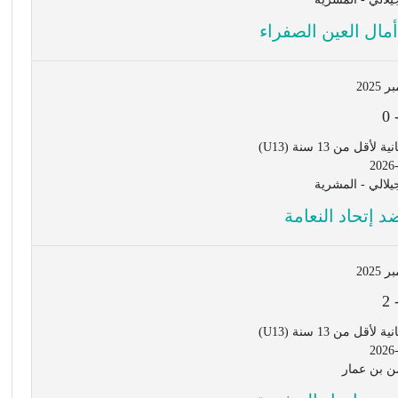
مال العين الصفراء
0
ل من 13 سنة (U13)
2026
لالي - المشرية
د إتحاد النعامة
2
ل من 13 سنة (U13)
2026
 بن عمار