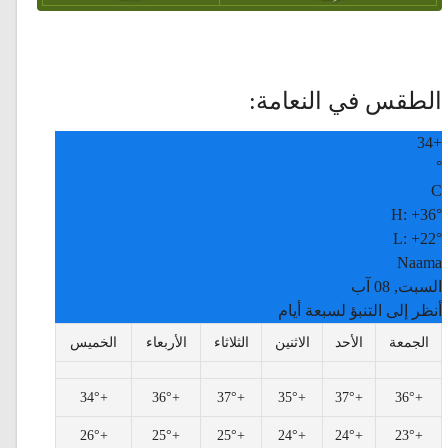
الطقس في النعامة:
34
+
°
C
H:
+
36°
L:
+
22°
Naama
السبت, 08 آب
أنظر إلى التنبؤ لسبعة أيام
الجمعة
الأحد
الاثنين
الثلاثاء
الأربعاء
الخميس
34°
+
36°
+
37°
+
35°
+
37°
+
36°
+
26°
+
25°
+
25°
+
24°
+
24°
+
23°
+