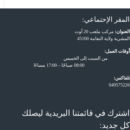
المقر الإحتماعي:
العنوان:
مركب ملعب 20 أوت
المشرية ولاية النعامة 45100
أوقات العمل:
من السبت إلى الخميس
08:00 صباحًا – 17:00 مساءَا
تلفاكس:
049575226
اشترك في قائمتنا البريدية ليصلك
كل جديد: