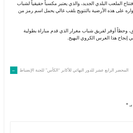
تاح الملعب البلدي الجديد، والذي يعتبر مكسباً حقيقياً لشباب
واره على هذه الأرضية بالتتويج بلقب غالي يحمل اسم رمز من
حق، وحظاً أوفر لفريق شباب مغرار الذي قدم مباراة بطولية
إنجاح هذا العرس الكروي البهيج.
المحضر الرابع عشر للدور النهائي للأكابر “الكأس” للجنة الإنضباط
→
بـ
*