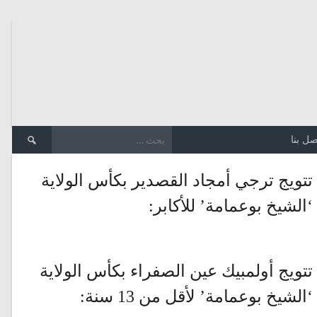
الب
صل بنا
عن:
تتويج ترجي أمجاد القصدير بكأس الولاية
‘الشيخ بوعمامة’ للأكابر:
تتويج أولمبيك عين الصفراء بكأس الولاية
‘الشيخ بوعمامة’ لأقل من 13 سنة: