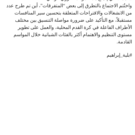
واختُتم الاجتماع بالتطرق إلى بعض “المتفرقات”، أين تم طرح عدد
من الانشغالات والاقتراحات المتعلقة بتحسين سير المنافسات
مستقبلاً، مع التأكيد على ضرورة مواصلة التنسيق بين مختلف
الأطراف الفاعلة في كرة القدم المحلية، والعمل على تطوير
مستوى التنظيم والاهتمام أكثر بالفئات الشبانية خلال المواسم
القادمة.
#بلية_إبراهيم