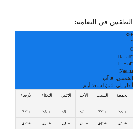
الطقس في النعامة:
36
+
°
C
H:
+
38°
L:
+
24°
Naama
الخميس, 06 آب
أنظر إلى التنبؤ لسبعة أيام
الجمعة
السبت
الأحد
الاثنين
الثلاثاء
الأربعاء
35°
+
36°
+
36°
+
37°
+
37°
+
36°
+
27°
+
27°
+
23°
+
24°
+
24°
+
24°
+