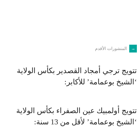
←
المنشورات الأقدم
POSTS
NAVIGATION
تتويج ترجي أمجاد القصدير بكأس الولاية
‘الشيخ بوعمامة’ للأكابر:
تتويج أولمبيك عين الصفراء بكأس الولاية
‘الشيخ بوعمامة’ لأقل من 13 سنة: