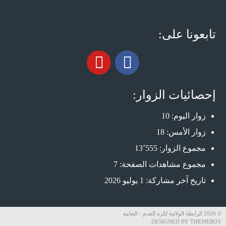
تابعونا على:
إحصائيات الزوار:
زوار اليوم:
10
زوار الأمس:
18
مجموع الزوار:
13٬555
مجموع مشاهدات الصفحة:
7
تاريخ آخر مشاركة:
1 يوليو 2026
© 2026 الرابطة الولائية لكرة القدم - النعامة
DESIGNED BY THEMEBOY