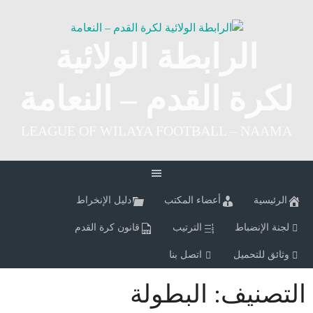
Ski
t
conten
الرابطة الولائية
لكرة القدم – النعامة
LEAGUE OF WILAYA FOOTBALL – NAAMA
الرئيسية
أعضاء المكتب
دليل الإنخراط
لجنة الإنضباط
الترتيب
قانون كرة القدم
وثائق للتحميل
اتصل بنا
التصنيف:
البطولة