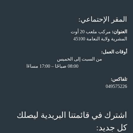
المقر الإحتماعي:
العنوان:
مركب ملعب 20 أوت
المشرية ولاية النعامة 45100
أوقات العمل:
من السبت إلى الخميس
08:00 صباحًا – 17:00 مساءَا
تلفاكس:
049575226
اشترك في قائمتنا البريدية ليصلك
كل جديد: