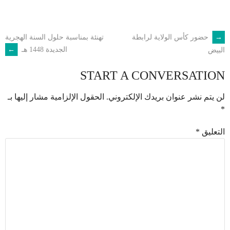
←
حضور كأس الولاية لرابطة
تهنئة بمناسبة حلول السنة الهجرية
POST
الجديدة 1448 هـ
→
البيض
NAVIGATION
START A CONVERSATION
لن يتم نشر عنوان بريدك الإلكتروني.
الحقول الإلزامية مشار إليها بـ
*
التعليق
*