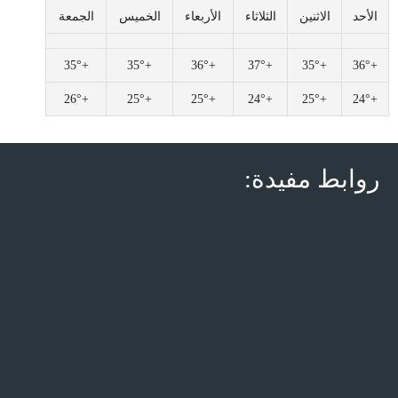
الأحد
الاثنين
الثلاثاء
الأربعاء
الخميس
الجمعة
35°
+
35°
+
36°
+
37°
+
35°
+
36°
+
26°
+
25°
+
25°
+
24°
+
25°
+
24°
+
روابط مفيدة: