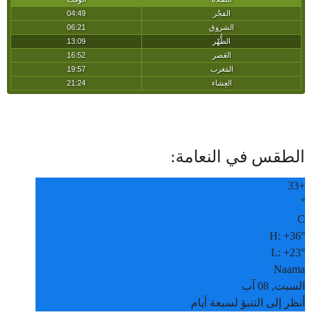
الطقس في النعامة:
33
+
°
C
H:
+
36°
L:
+
23°
Naama
السبت, 08 آب
أنظر إلى التنبؤ لسبعة أيام