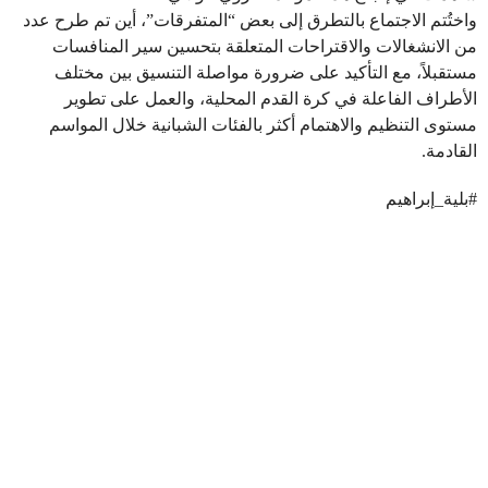
واختُتم الاجتماع بالتطرق إلى بعض “المتفرقات”، أين تم طرح عدد
من الانشغالات والاقتراحات المتعلقة بتحسين سير المنافسات
مستقبلاً، مع التأكيد على ضرورة مواصلة التنسيق بين مختلف
الأطراف الفاعلة في كرة القدم المحلية، والعمل على تطوير
مستوى التنظيم والاهتمام أكثر بالفئات الشبانية خلال المواسم
القادمة.
#بلية_إبراهيم