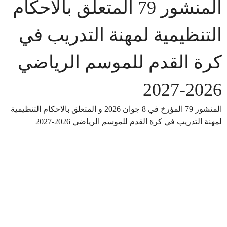
المنشور 79 المتعلق بالاحكام
التنظيمية لمهنة التدريب في
كرة القدم للموسم الرياضي
2026-2027
المنشور 79 المؤرخ في 8 جوان 2026 و المتعلق بالاحكام التنظيمية
لمهنة التدريب في كرة القدم للموسم الرياضي 2026-2027