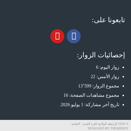
تابعونا على:
إحصائيات الزوار:
زوار اليوم:
6
زوار الأمس:
22
مجموع الزوار:
13٬599
مجموع مشاهدات الصفحة:
16
تاريخ آخر مشاركة:
1 يوليو 2026
© 2026 الرابطة الولائية لكرة القدم - النعامة
DESIGNED BY THEMEBOY