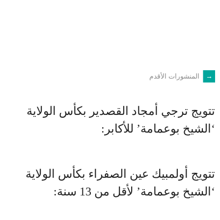
←
المنشورات الأقدم
POSTS
NAVIGATION
تتويج ترجي أمجاد القصدير بكأس الولاية
‘الشيخ بوعمامة’ للأكابر:
تتويج أولمبيك عين الصفراء بكأس الولاية
‘الشيخ بوعمامة’ لأقل من 13 سنة: