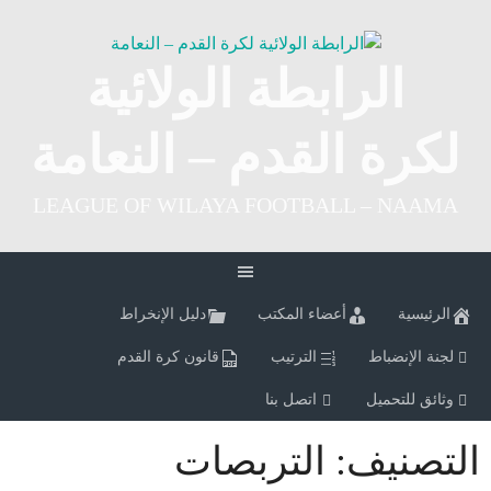
Ski
t
conten
الرابطة الولائية
لكرة القدم – النعامة
LEAGUE OF WILAYA FOOTBALL – NAAMA
الرئيسية
أعضاء المكتب
دليل الإنخراط
لجنة الإنضباط
الترتيب
قانون كرة القدم
وثائق للتحميل
اتصل بنا
التصنيف:
التربصات