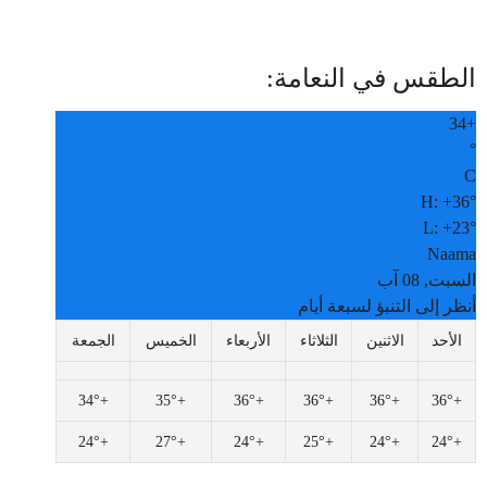
الطقس في النعامة:
34
+
°
C
H:
+
36°
L:
+
23°
Naama
السبت, 08 آب
أنظر إلى التنبؤ لسبعة أيام
الأحد
الاثنين
الثلاثاء
الأربعاء
الخميس
الجمعة
34°
+
35°
+
36°
+
36°
+
36°
+
36°
+
24°
+
27°
+
24°
+
25°
+
24°
+
24°
+