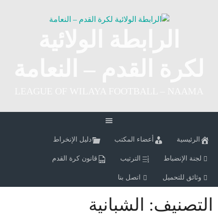
Ski
t
conten
الرابطة الولائية
لكرة القدم – النعامة
LEAGUE OF WILAYA FOOTBALL – NAAMA
الرئيسية
أعضاء المكتب
دليل الإنخراط
لجنة الإنضباط
الترتيب
قانون كرة القدم
وثائق للتحميل
اتصل بنا
التصنيف:
الشبانية