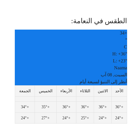
الطقس في النعامة:
34
+
°
C
H:
+
36°
L:
+
23°
Naama
السبت, 08 آب
أنظر إلى التنبؤ لسبعة أيام
الأحد
الاثنين
الثلاثاء
الأربعاء
الخميس
الجمعة
34°
+
35°
+
36°
+
36°
+
36°
+
36°
+
24°
+
27°
+
24°
+
25°
+
24°
+
24°
+