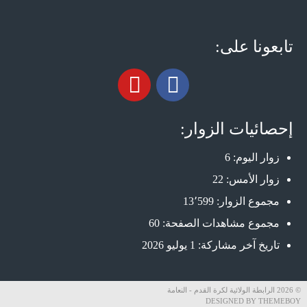
تابعونا على:
إحصائيات الزوار:
زوار اليوم:
6
زوار الأمس:
22
مجموع الزوار:
13٬599
مجموع مشاهدات الصفحة:
60
تاريخ آخر مشاركة:
1 يوليو 2026
© 2026 الرابطة الولائية لكرة القدم - النعامة
DESIGNED BY THEMEBOY