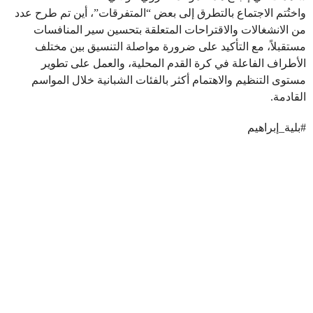
واختُتم الاجتماع بالتطرق إلى بعض “المتفرقات”، أين تم طرح عدد
من الانشغالات والاقتراحات المتعلقة بتحسين سير المنافسات
مستقبلاً، مع التأكيد على ضرورة مواصلة التنسيق بين مختلف
الأطراف الفاعلة في كرة القدم المحلية، والعمل على تطوير
مستوى التنظيم والاهتمام أكثر بالفئات الشبانية خلال المواسم
القادمة.
#بلية_إبراهيم