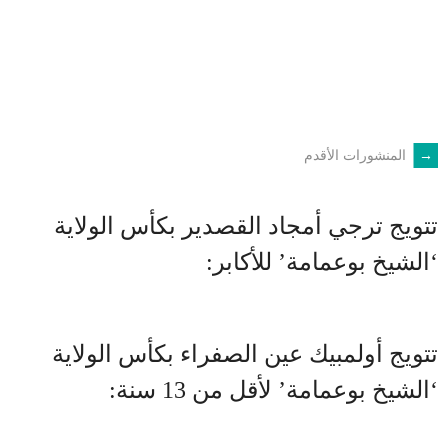
←
المنشورات الأقدم
POSTS
NAVIGATION
تتويج ترجي أمجاد القصدير بكأس الولاية
‘الشيخ بوعمامة’ للأكابر:
تتويج أولمبيك عين الصفراء بكأس الولاية
‘الشيخ بوعمامة’ لأقل من 13 سنة: