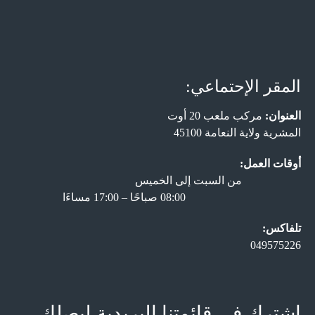
المقر الإحتماعي:
العنوان:
مركب ملعب 20 أوت
المشرية ولاية النعامة 45100
أوقات العمل:
من السبت إلى الخميس
08:00 صباحًا – 17:00 مساءَا
تلفاكس:
049575226
اشترك في قائمتنا البريدية ليصلك