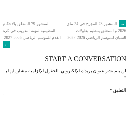
←
المنشور 78 المؤرخ في 24 ماي
المنشور 79 المتعلق بالاحكام
POST
التنظيمية لمهنة التدريب في كرة
2026 و المتعلق بتنظيم بطولات
القدم للموسم الرياضي 2026-2027
الشبان للموسم الرياضي 2026-2027
NAVIGATION
→
START A CONVERSATION
لن يتم نشر عنوان بريدك الإلكتروني.
الحقول الإلزامية مشار إليها بـ
*
التعليق
*