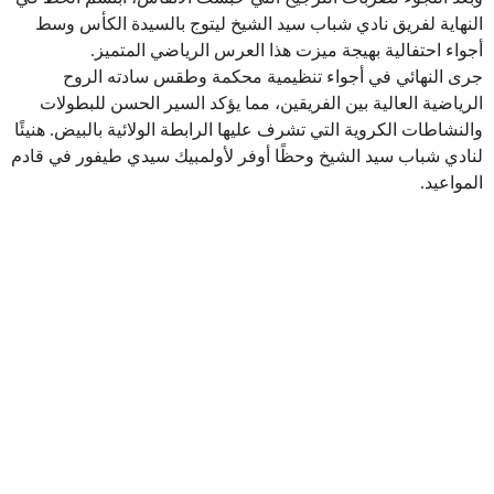
النهاية لفريق نادي شباب سيد الشيخ ليتوج بالسيدة الكأس وسط
أجواء احتفالية بهيجة ميزت هذا العرس الرياضي المتميز.
جرى النهائي في أجواء تنظيمية محكمة وطقس سادته الروح
الرياضية العالية بين الفريقين، مما يؤكد السير الحسن للبطولات
والنشاطات الكروية التي تشرف عليها الرابطة الولائية بالبيض. هنيئًا
لنادي شباب سيد الشيخ وحظًا أوفر لأولمبيك سيدي طيفور في قادم
المواعيد.