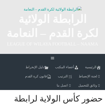
Ski
t
conten
الرابطة الولائية
لكرة القدم – النعامة
LEAGUE OF WILAYA FOOTBALL – NAAMA
الرئيسية
أعضاء المكتب
دليل الإنخراط
لجنة الإنضباط
الترتيب
قانون كرة القدم
وثائق للتحميل
اتصل بنا
حضور كأس الولاية لرابطة